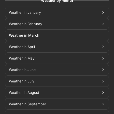
Weather by Month
Weather in January
Weather in February
Weather in March
Weather in April
Weather in May
Weather in June
Weather in July
Weather in August
Weather in September